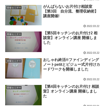
がんばらないお片付け相談室
開催セミナー
【第3回 自分流、整理収納術】
講座開催!
2022.03.22
【第5回キッチンのお片付け2 相
開催セミナー
談室】オンライン講座 開催しま
した
2022.03.22
おしゃれ終活®ファインディング
開催セミナー
ノートpetitとビジュー式片付けカ
ードワークを開催しました
2022.03.22
【第4回キッチンのお片付け 相談
開催セミナー
室】オンライン講座 開催しまし
た