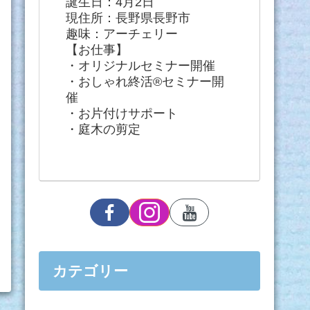
誕生日：4月2日
現住所：長野県長野市
趣味：アーチェリー
【お仕事】
・オリジナルセミナー開催
・おしゃれ終活®セミナー開
催
・お片付けサポート
・庭木の剪定
カテゴリー