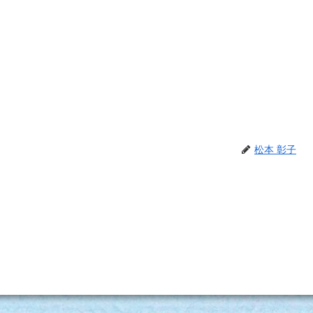
松本 彰子