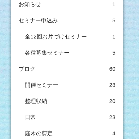
お知らせ
1
セミナー申込み
5
全12回お片づけセミナー
1
各種募集セミナー
5
ブログ
60
開催セミナー
28
整理収納
20
日常
23
庭木の剪定
4