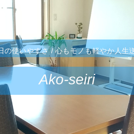
日の使いやすさ / 心もモノも軽やか人生
Ako-seiri