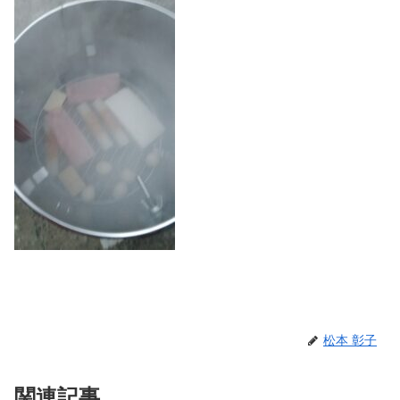
松本 彰子
関連記事