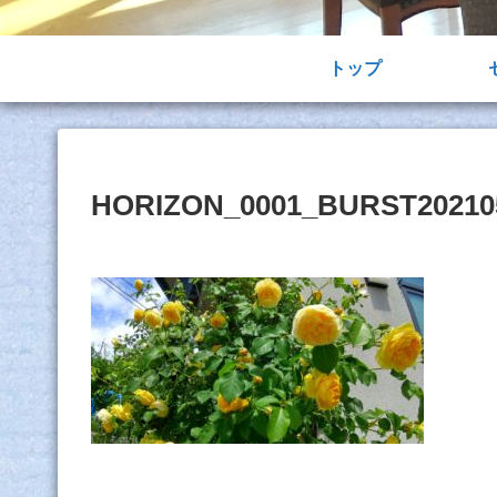
トップ
HORIZON_0001_BURST20210