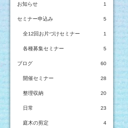
お知らせ
1
セミナー申込み
5
全12回お片づけセミナー
1
各種募集セミナー
5
ブログ
60
開催セミナー
28
整理収納
20
日常
23
庭木の剪定
4