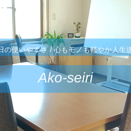
日の使いやすさ / 心もモノも軽やか人生
Ako-seiri