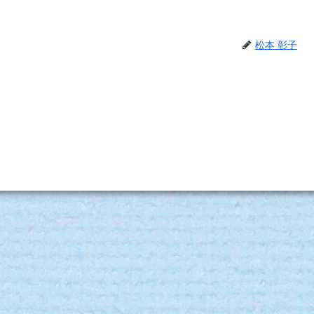
松本 彰子