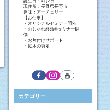
誕生日：4月2日
現住所：長野県長野市
趣味：アーチェリー
【お仕事】
・オリジナルセミナー開催
・おしゃれ終活®セミナー開
催
・お片付けサポート
・庭木の剪定
カテゴリー