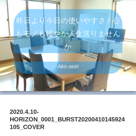
昨日より今日の使いやすさ / 心
もモノも軽やか人生送りません
か
Ako-seiri
2020.4.10-
HORIZON_0001_BURST20200410145924
105_COVER