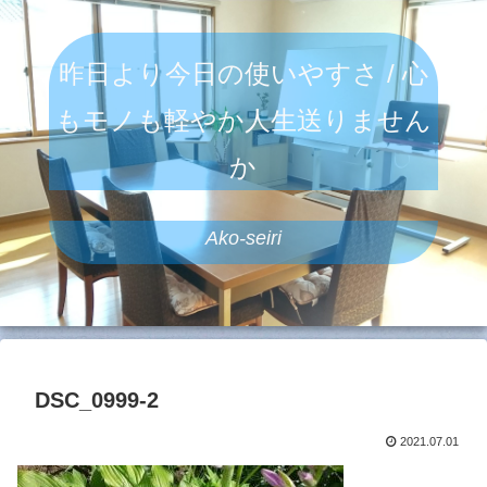
昨日より今日の使いやすさ / 心
もモノも軽やか人生送りません
か
Ako-seiri
DSC_0999-2
2021.07.01