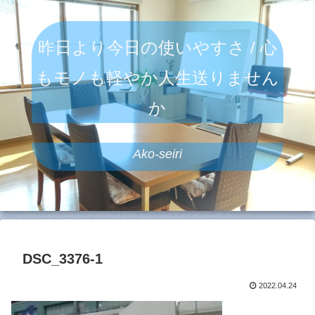
昨日より今日の使いやすさ / 心
もモノも軽やか人生送りません
か
Ako-seiri
DSC_3376-1
2022.04.24