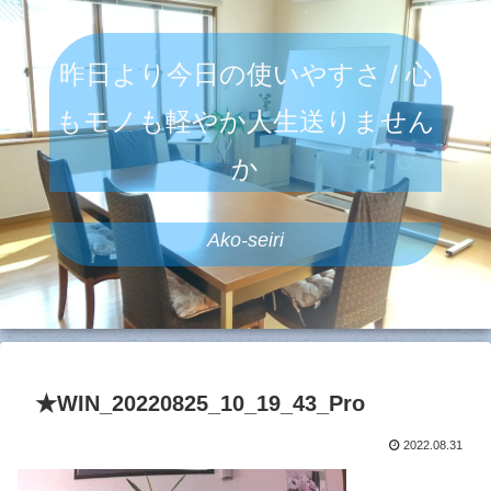
昨日より今日の使いやすさ / 心
もモノも軽やか人生送りません
か
Ako-seiri
★WIN_20220825_10_19_43_Pro
2022.08.31