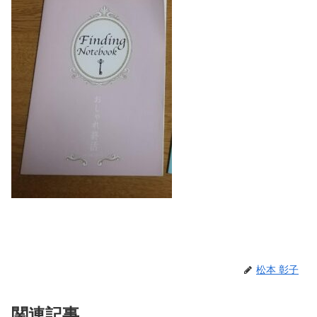
松本 彰子
関連記事