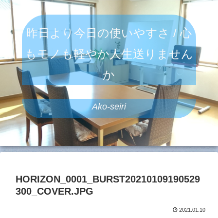
昨日より今日の使いやすさ / 心
もモノも軽やか人生送りません
か
Ako-seiri
HORIZON_0001_BURST20210109190529
300_COVER.JPG
2021.01.10