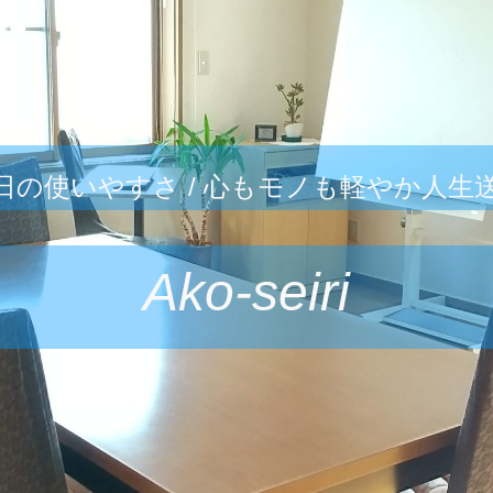
日の使いやすさ / 心もモノも軽やか人生
Ako-seiri