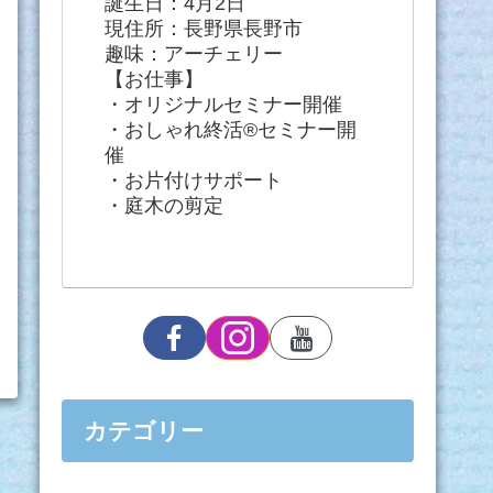
誕生日：4月2日
現住所：長野県長野市
趣味：アーチェリー
【お仕事】
・オリジナルセミナー開催
・おしゃれ終活®セミナー開
催
・お片付けサポート
・庭木の剪定
カテゴリー