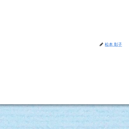
松本 彰子