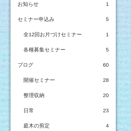
お知らせ
1
セミナー申込み
5
全12回お片づけセミナー
1
各種募集セミナー
5
ブログ
60
開催セミナー
28
整理収納
20
日常
23
庭木の剪定
4