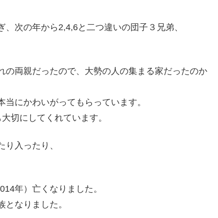
、次の年から2,4,6と二つ違いの団子３兄弟、
れの両親だったので、大勢の人の集まる家だったのか
本当にかわいがってもらっています。
も大切にしてくれています。
たり入ったり、
2014年）亡くなりました。
族となりました。