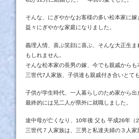
そんな、にぎやかなお客様の多い松本家に嫁ぎ
益々にぎやかな家庭になりました。
義理人情、喜ぶ笑顔に喜ぶ、そんな大正生ま
もしれません。
そんな松本家の長男の嫁、今でも親戚からも
三世代7人家族、子供達も親戚付き合いとて
子供が学生時代、一人暮らしのため家から出
最終的には兄二人が県外に就職しました。
途中母が亡くなり、10年後 父も 平成26年（
三世代７人家族は、三男と私達夫婦の３人家