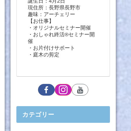
誕生日：4月2日
現住所：長野県長野市
趣味：アーチェリー
【お仕事】
・オリジナルセミナー開催
・おしゃれ終活®セミナー開
催
・お片付けサポート
・庭木の剪定
カテゴリー