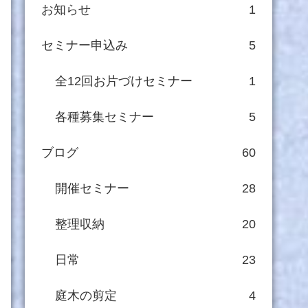
お知らせ
1
セミナー申込み
5
全12回お片づけセミナー
1
各種募集セミナー
5
ブログ
60
開催セミナー
28
整理収納
20
日常
23
庭木の剪定
4