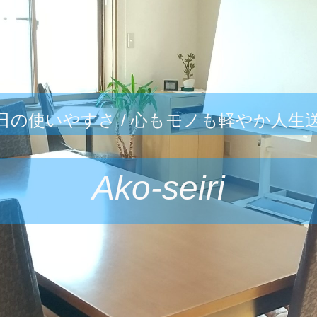
日の使いやすさ / 心もモノも軽やか人生
Ako-seiri