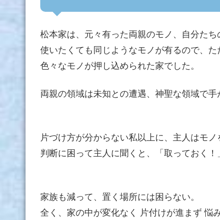
松本家は、元々有った両親のモノ、自分たち
使いたくても同じようなモノが有るので、た
色々なモノが押し込められた家でした。
両親の領域は未知との遭遇、神聖な領域で手
片づけ方が分からない私以上に、主人はモノ
判断に困って主人に聞くと、「取っておく！
家族も減って、置く場所には困らない。
全く、家の中が変化なく 片付けが進まず 悩