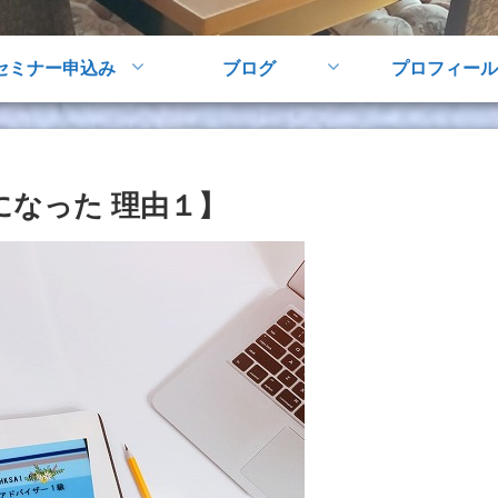
セミナー申込み
ブログ
プロフィール
になった 理由１】