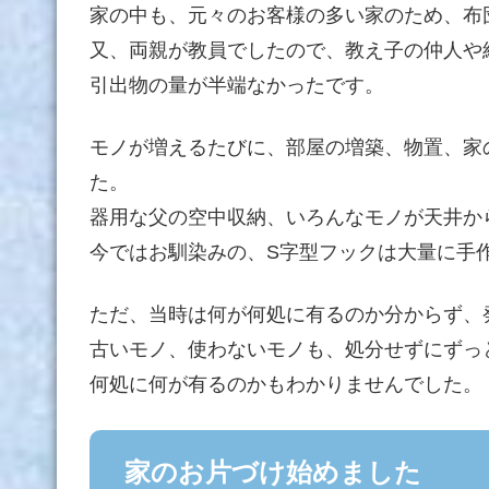
家の中も、元々のお客様の多い家のため、布
又、両親が教員でしたので、教え子の仲人や
引出物の量が半端なかったです。
モノが増えるたびに、部屋の増築、物置、家
た。
器用な父の空中収納、いろんなモノが天井か
今ではお馴染みの、S字型フックは大量に手
ただ、当時は何が何処に有るのか分からず、
古いモノ、使わないモノも、処分せずにずっ
何処に何が有るのかもわかりませんでした。
家のお片づけ始めました