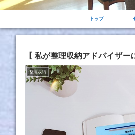
トップ
【 私が整理収納アドバイザー
整理収納