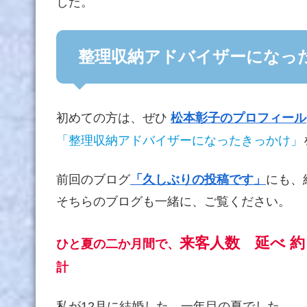
した。
整理収納アドバイザーになっ
初めての方は、ぜひ
松本彰子のプロフィール
「整理収納アドバイザーになったきっかけ」
前回のブログ
「久しぶりの投稿です」
にも、
そちらのブログも一緒に、ご覧ください。
来客人数 延べ 約 
ひと夏の二か月間で、
計
私が12月に結婚した、一年目の夏でした。