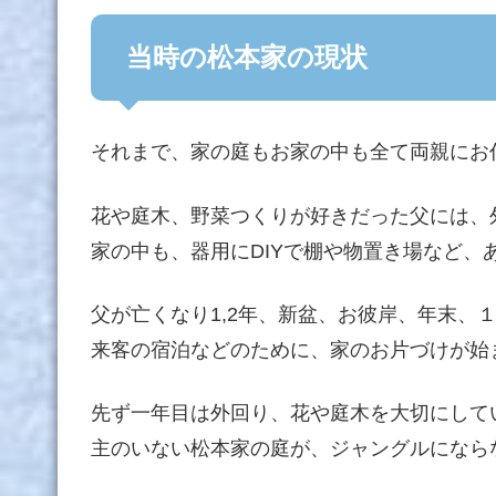
当時の松本家の現状
それまで、家の庭もお家の中も全て両親にお
花や庭木、野菜つくりが好きだった父には、
家の中も、器用にDIYで棚や物置き場など
父が亡くなり1,2年、新盆、お彼岸、年末、
来客の宿泊などのために、家のお片づけが始
先ず一年目は外回り、花や庭木を大切にして
主のいない松本家の庭が、ジャングルになら