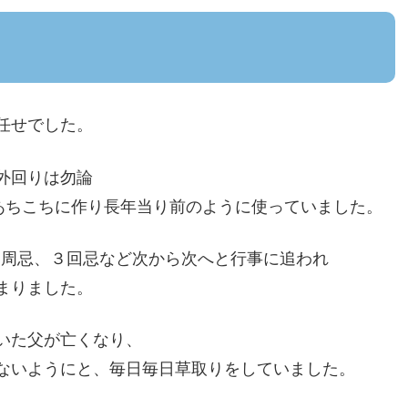
任せでした。
外回りは勿論
、あちこちに作り長年当り前のように使っていました。
１周忌、３回忌など次から次へと行事に追われ
まりました。
いた父が亡くなり、
ないようにと、毎日毎日草取りをしていました。